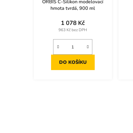
ORBIS C-Silikon modelovací
hmota tvrdá, 900 ml
1 078 Kč
963 Kč bez DPH
DO KOŠÍKU