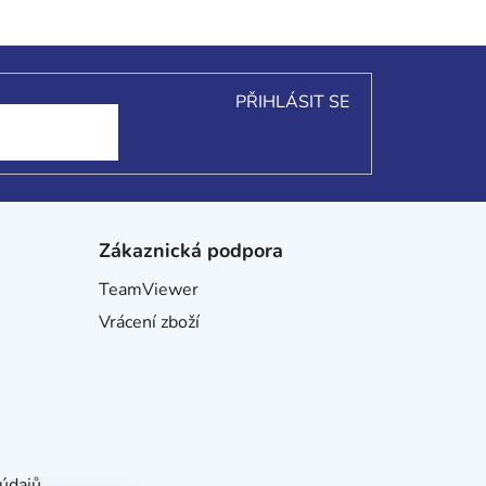
PŘIHLÁSIT SE
Zákaznická podpora
TeamViewer
Vrácení zboží
údajů