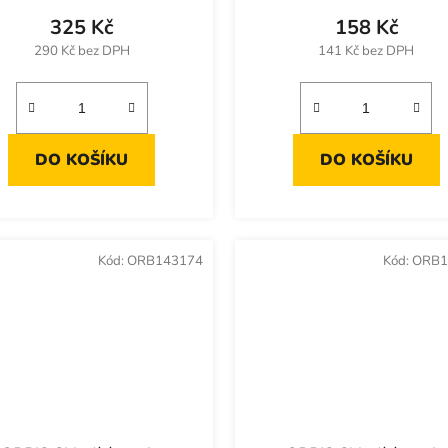
325 Kč
158 Kč
290 Kč bez DPH
141 Kč bez DPH
DO KOŠÍKU
DO KOŠÍKU
Kód:
ORB143174
Kód:
ORB1