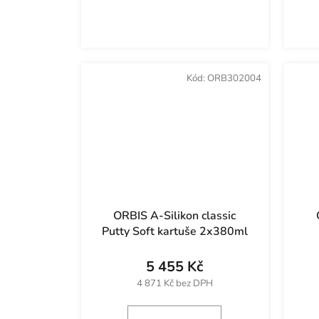
Kód:
ORB302004
ORBIS A-Silikon classic
Putty Soft kartuše 2x380ml
5 455 Kč
4 871 Kč bez DPH