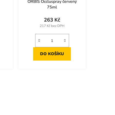
ORBIS Occluspray červený
75ml
263 Kč
217 Kč bez DPH
DO KOŠÍKU