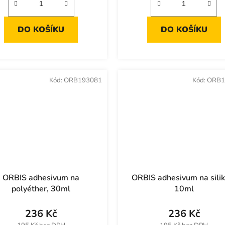
DO KOŠÍKU
DO KOŠÍKU
Kód:
ORB193081
Kód:
ORB1
ORBIS adhesivum na
ORBIS adhesivum na silik
polyéther, 30ml
10ml
236 Kč
236 Kč