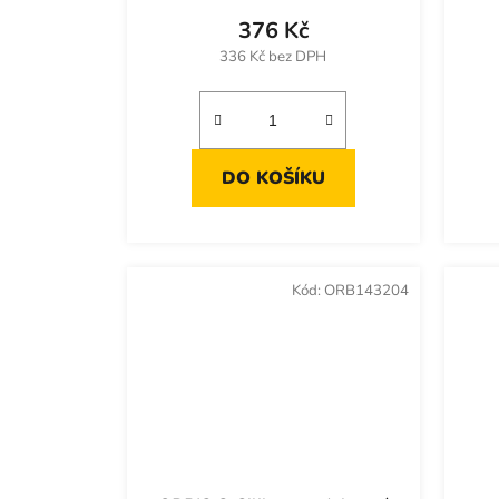
376 Kč
336 Kč bez DPH
DO KOŠÍKU
Kód:
ORB143204