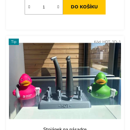
DO KOŠÍKU
Tip
Kód:
HDT-3D-1
Stojánek na násadce