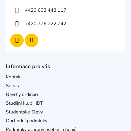
+420 603 443 117
+420 776 722 742
Informace pro vás
Kontakt
Servis
Návrhy ordinací
Studijní klub HDT
Studentské Slevy
Obchodní podmínky
Podmínky ochrany osobních údajů