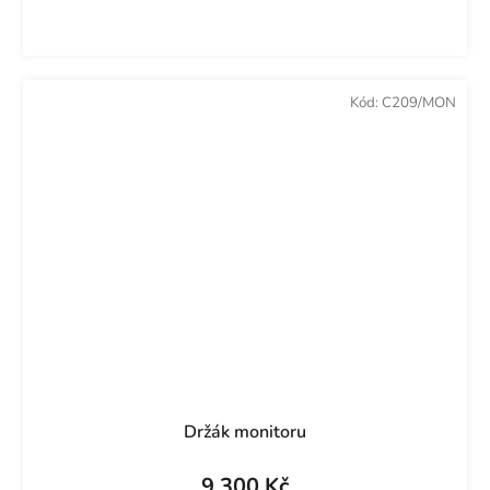
Kód:
C209/MON
Držák monitoru
9 300 Kč