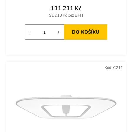
111 211 Kč
91 910 Kč bez DPH
DO KOŠÍKU
Kód:
C211