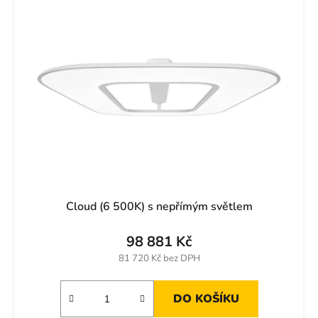
Cloud (6 500K) s nepřímým světlem
98 881 Kč
81 720 Kč bez DPH
DO KOŠÍKU