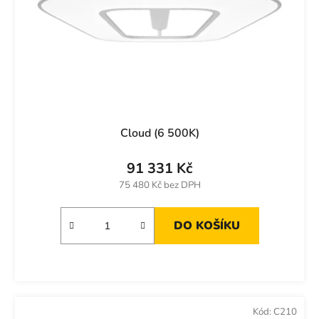
Cloud (6 500K)
91 331 Kč
75 480 Kč bez DPH
DO KOŠÍKU
Kód:
C210