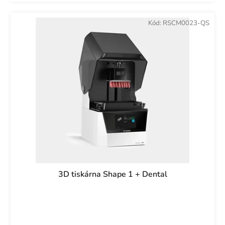
Kód:
RSCM0023-QS
3D tiskárna Shape 1 + Dental