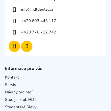
info
@
hdtdental.cz
+420 603 443 117
+420 776 722 742
Informace pro vás
Kontakt
Servis
Návrhy ordinací
Studijní klub HDT
Studentské Slevy