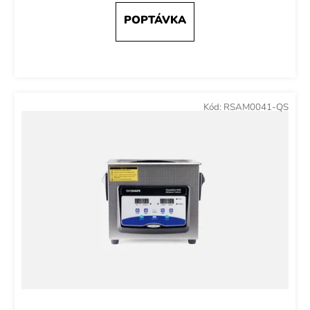
Kód:
RSAM0041-QS