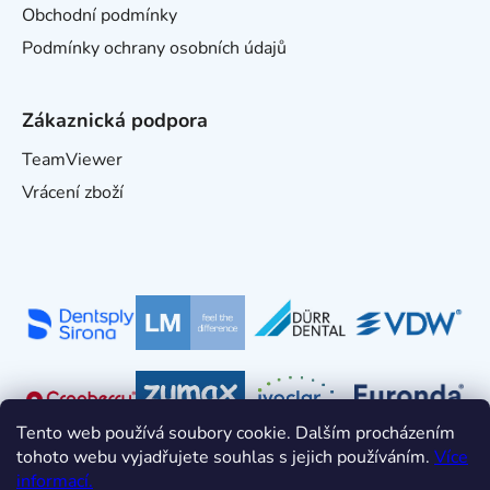
Obchodní podmínky
Podmínky ochrany osobních údajů
Zákaznická podpora
TeamViewer
Vrácení zboží
Tento web používá soubory cookie. Dalším procházením
tohoto webu vyjadřujete souhlas s jejich používáním.
Více
informací.