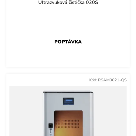
Ultrazvuková čistička 020S
Kód:
RSAM0021-QS