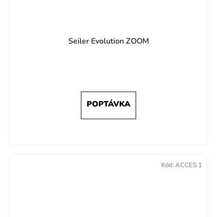
Seiler Evolution ZOOM
Kód:
ACCES 1