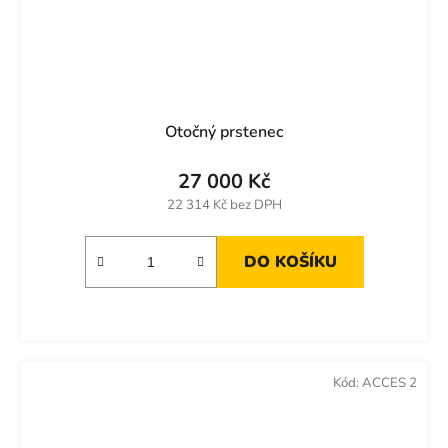
Otočný prstenec
27 000 Kč
22 314 Kč bez DPH
DO KOŠÍKU
Kód:
ACCES 2