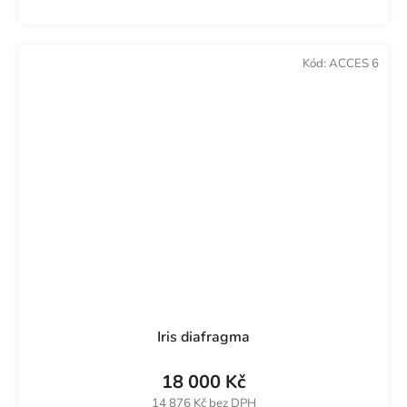
Kód:
ACCES 6
Iris diafragma
18 000 Kč
14 876 Kč bez DPH