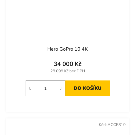
Hero GoPro 10 4K
34 000 Kč
28 099 Kč bez DPH
DO KOŠÍKU
Kód:
ACCES10