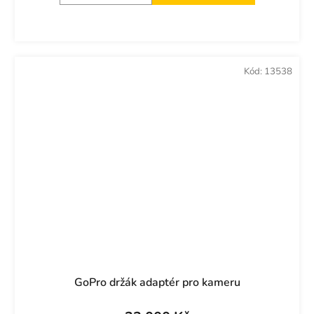
Kód:
13538
GoPro držák adaptér pro kameru