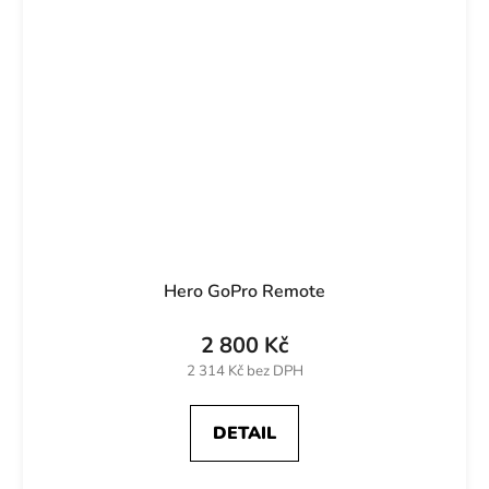
Hero GoPro Remote
2 800 Kč
2 314 Kč bez DPH
DETAIL