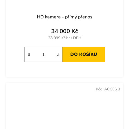
HD kamera - přímý přenos
34 000 Kč
28 099 Kč bez DPH
DO KOŠÍKU
Kód:
ACCES 8