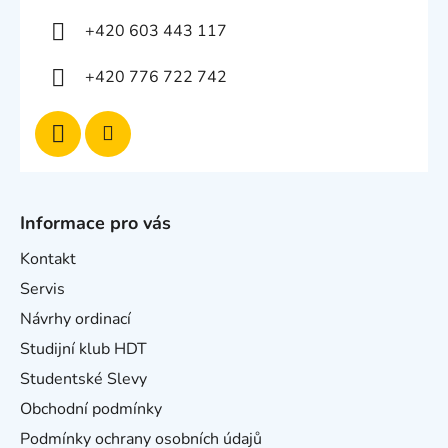
+420 603 443 117
+420 776 722 742
Informace pro vás
Kontakt
Servis
Návrhy ordinací
Studijní klub HDT
Studentské Slevy
Obchodní podmínky
Podmínky ochrany osobních údajů