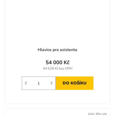
Hlavice pro asistenta
54 000 Kč
44 628 Kč bez DPH
DO KOŠÍKU
Kód:
IPH-VA