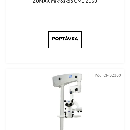
ZUMAX mikroskop OMS 2050
Kód:
OMS2360