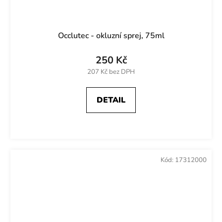
Occlutec - okluzní sprej, 75ml
250 Kč
207 Kč bez DPH
DETAIL
Kód:
17312000