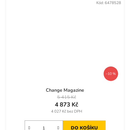
Kód:
6478528
–10 %
Change Magazine
5 415 Kč
4 873 Kč
4 027 Kč bez DPH
DO KOŠÍKU