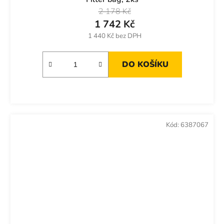
2 178 Kč
1 742 Kč
1 440 Kč bez DPH
DO KOŠÍKU
Kód:
6387067