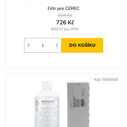
Filtr pro CEREC
908 Kč
726 Kč
600 Kč bez DPH
DO KOŠÍKU
Kód:
5809640