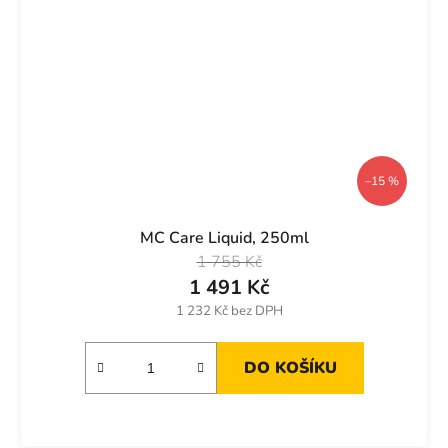
–15 %
MC Care Liquid, 250ml
1 755 Kč
1 491 Kč
1 232 Kč bez DPH
DO KOŠÍKU