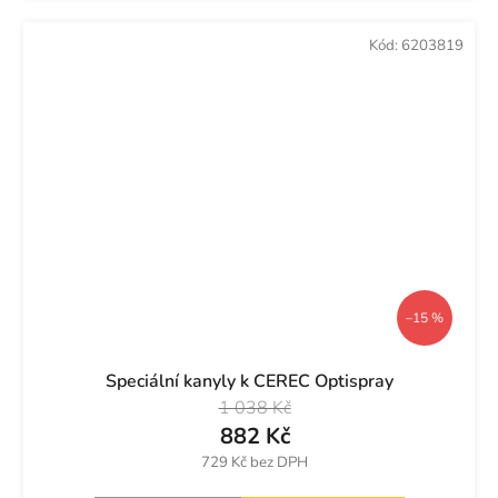
Kód:
6203819
–15 %
Speciální kanyly k CEREC Optispray
1 038 Kč
882 Kč
729 Kč bez DPH