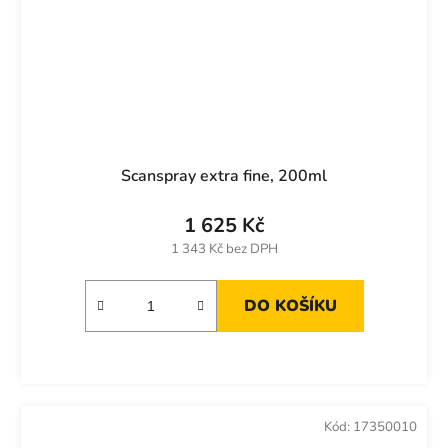
Scanspray extra fine, 200ml
1 625 Kč
1 343 Kč bez DPH
DO KOŠÍKU
Kód:
17350010