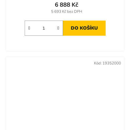
6 888 Kč
5 693 Kč bez DPH
DO KOŠÍKU
Kód:
19352000