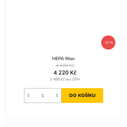
–10 %
HEPA filter
4 689 Kč
4 220 Kč
3 488 Kč bez DPH
DO KOŠÍKU