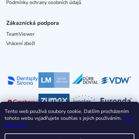
Podmínky ochrany osobních údajů
Zákaznická podpora
TeamViewer
Vrácení zboží
Tento web používá soubory cookie. Dalším procházením
tohoto webu vyjadřujete souhlas s jejich používáním.
Více
informací.