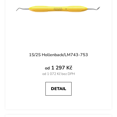
1S/2S Hollenback/LM743-753
1 297 Kč
od
od 1 072 Kč bez DPH
DETAIL