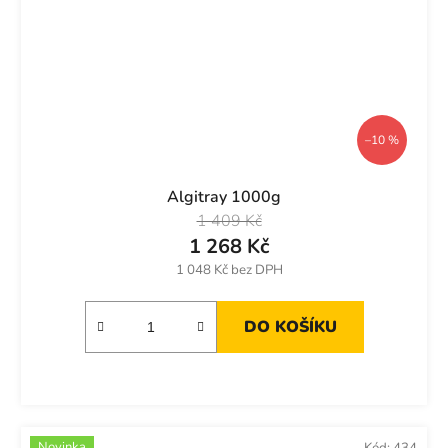
–10 %
Algitray 1000g
1 409 Kč
1 268 Kč
1 048 Kč bez DPH
DO KOŠÍKU
Novinka
Kód:
434