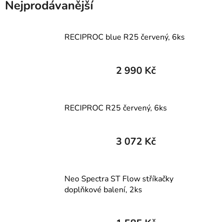
Nejprodávanější
RECIPROC blue R25 červený, 6ks
2 990 Kč
RECIPROC R25 červený, 6ks
3 072 Kč
Neo Spectra ST Flow stříkačky
doplňkové balení, 2ks