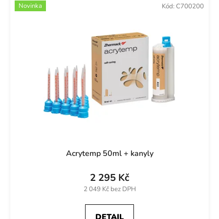
Novinka
Kód:
C700200
Acrytemp 50ml + kanyly
2 295 Kč
2 049 Kč bez DPH
DETAIL