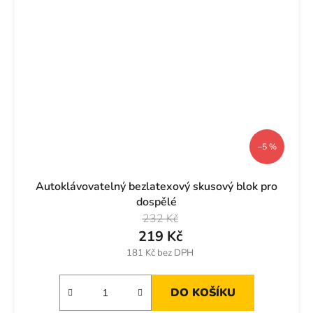
–5 %
Autoklávovatelný bezlatexový skusový blok pro
dospělé
232 Kč
219 Kč
181 Kč bez DPH
DO KOŠÍKU