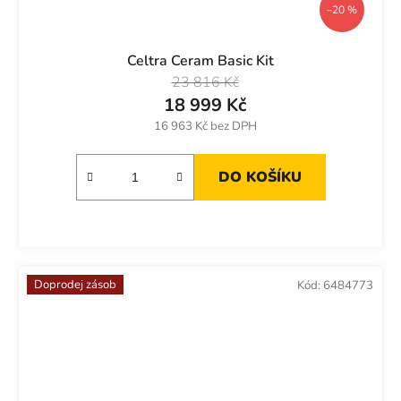
–20 %
Celtra Ceram Basic Kit
23 816 Kč
18 999 Kč
16 963 Kč bez DPH
DO KOŠÍKU
Doprodej zásob
Kód:
6484773