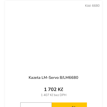
Kód:
6680
Kazeta LM-Servo 8/LM6680
1 702 Kč
1 407 Kč bez DPH