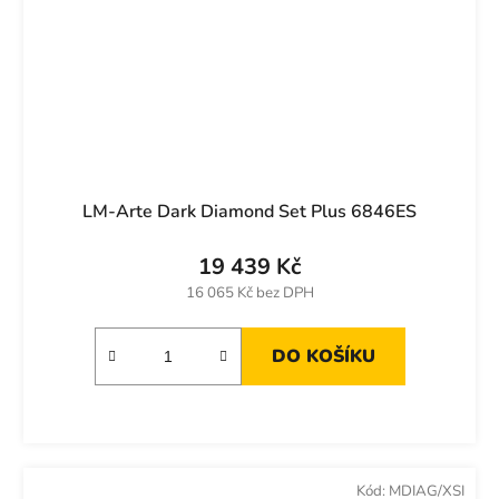
LM-Arte Dark Diamond Set Plus 6846ES
19 439 Kč
16 065 Kč bez DPH
DO KOŠÍKU
Kód:
MDIAG/XSI