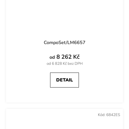
CompoSet/LM6657
8 262 Kč
od
od 6 828 Kč bez DPH
DETAIL
Kód:
6842ES