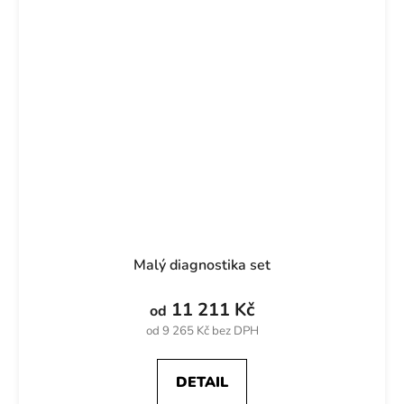
Malý diagnostika set
11 211 Kč
od
od 9 265 Kč bez DPH
DETAIL