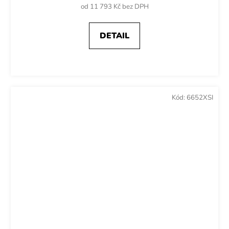
od 11 793 Kč bez DPH
DETAIL
Kód:
6652XSI