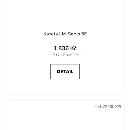
Kazeta LM-Servo 5E
1 836 Kč
1 517 Kč bez DPH
DETAIL
Kód:
7556K XSI