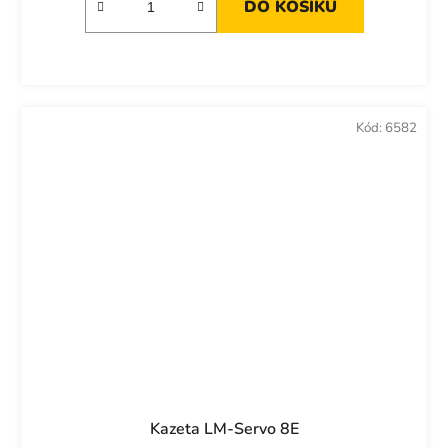
DO KOŠÍKU
Kód:
6582
Kazeta LM-Servo 8E