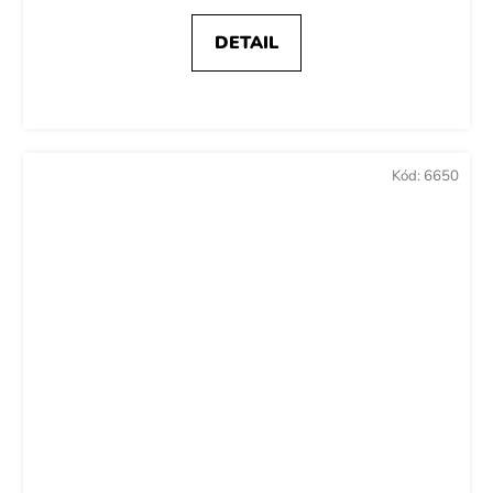
DETAIL
Kód:
6650