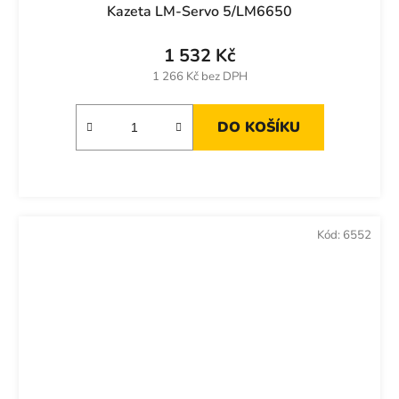
Kazeta LM-Servo 5/LM6650
1 532 Kč
1 266 Kč bez DPH
DO KOŠÍKU
Kód:
6552