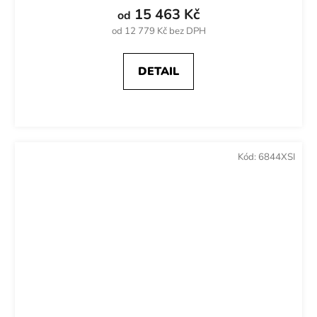
15 463 Kč
od
od 12 779 Kč bez DPH
DETAIL
Kód:
6844XSI