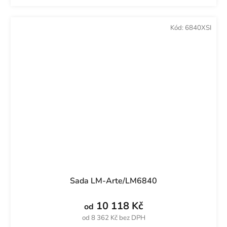
Kód:
6840XSI
Sada LM-Arte/LM6840
10 118 Kč
od
od 8 362 Kč bez DPH