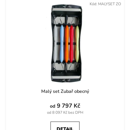
Kód:
MALYSET ZO
Malý set Zubař obecný
9 797 Kč
od
od 8 097 Kč bez DPH
DETAIL