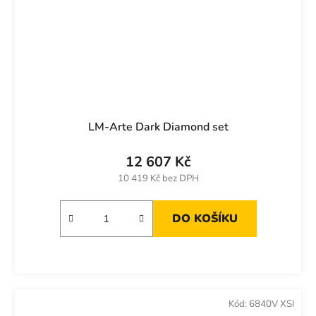
LM-Arte Dark Diamond set
12 607 Kč
10 419 Kč bez DPH
DO KOŠÍKU
Kód:
6840V XSI