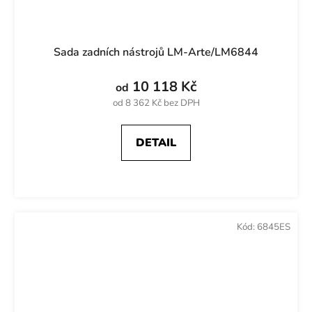
Sada zadních nástrojů LM-Arte/LM6844
10 118 Kč
od
od 8 362 Kč bez DPH
DETAIL
Kód:
6845ES