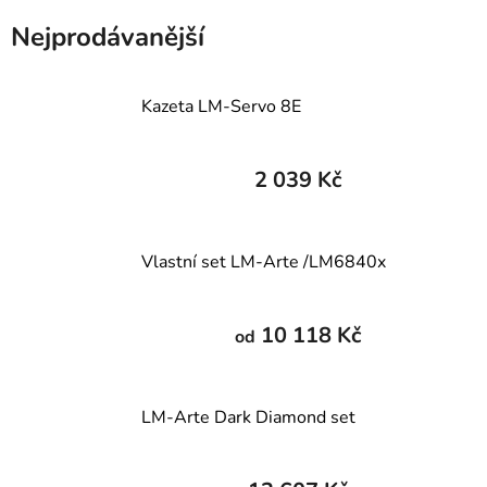
Nejprodávanější
Kazeta LM-Servo 8E
2 039 Kč
Vlastní set LM-Arte /LM6840x
10 118 Kč
od
LM-Arte Dark Diamond set