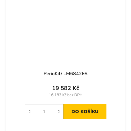
PerioKit/ LM6842ES
19 582 Kč
16 183 Kč bez DPH
DO KOŠÍKU