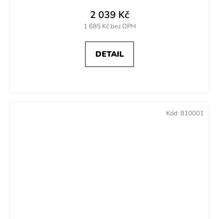
2 039 Kč
1 685 Kč bez DPH
DETAIL
Kód:
810001