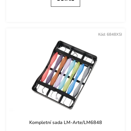
Kód:
6848XSI
Kompletní sada LM-Arte/LM6848