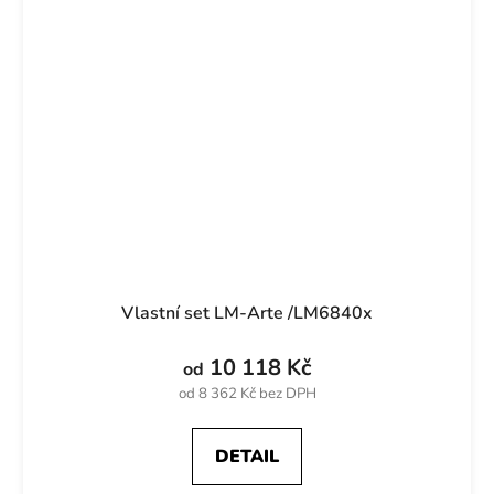
Vlastní set LM-Arte /LM6840x
10 118 Kč
od
od 8 362 Kč bez DPH
DETAIL