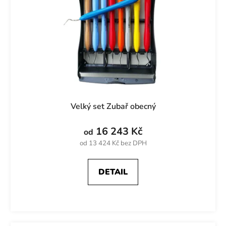
Velký set Zubař obecný
16 243 Kč
od
od 13 424 Kč bez DPH
DETAIL