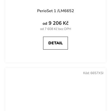
PerioSet 1 /LM6652
9 206 Kč
od
od 7 608 Kč bez DPH
DETAIL
Kód:
6657XSI