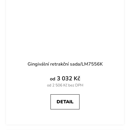
Gingivální retrakční sada/LM7556K
3 032 Kč
od
od 2 506 Kč bez DPH
DETAIL