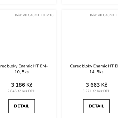
Kód:
VIEC40M1HTEM10
Kód:
VIEC40M1H
rec bloky Enamic HT EM-
Cerec bloky Enamic HT 
10, 5ks
14, 5ks
3 186 Kč
3 663 Kč
2 845 Kč bez DPH
3 271 Kč bez DPH
DETAIL
DETAIL