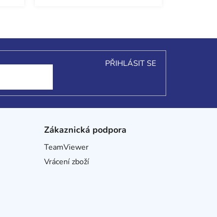
PŘIHLÁSIT SE
Zákaznická podpora
TeamViewer
Vrácení zboží