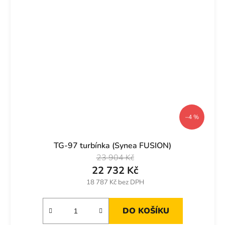
–4 %
TG-97 turbínka (Synea FUSION)
23 904 Kč
22 732 Kč
18 787 Kč bez DPH
DO KOŠÍKU