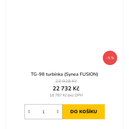
–5 %
TG-98 turbínka (Synea FUSION)
23 928 Kč
22 732 Kč
18 787 Kč bez DPH
DO KOŠÍKU