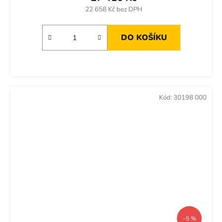
22 658 Kč bez DPH
DO KOŠÍKU
Kód:
30198 000
–5 %