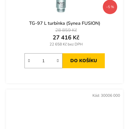
–5 %
TG-97 L turbínka (Synea FUSION)
28 859 Kč
27 416 Kč
22 658 Kč bez DPH
DO KOŠÍKU
Kód:
30006 000