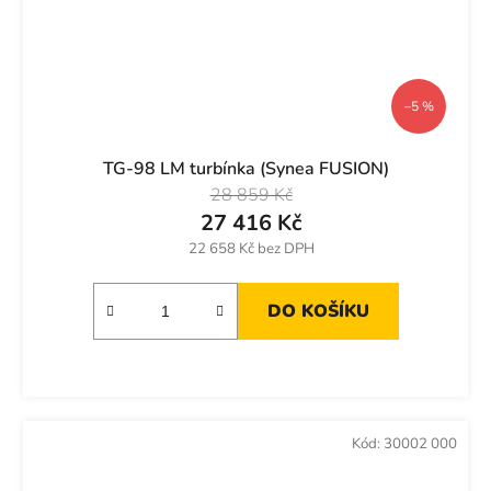
–5 %
TG-98 LM turbínka (Synea FUSION)
28 859 Kč
27 416 Kč
22 658 Kč bez DPH
DO KOŠÍKU
Kód:
30002 000