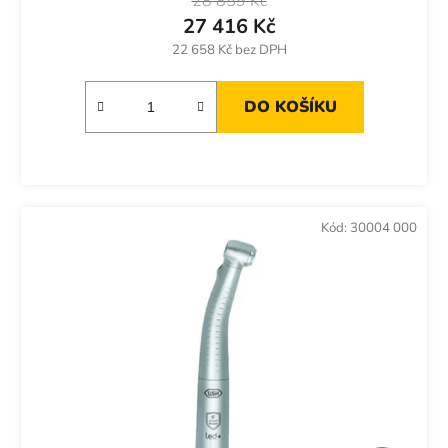
28 859 Kč
27 416 Kč
22 658 Kč bez DPH
DO KOŠÍKU
Kód:
30004 000