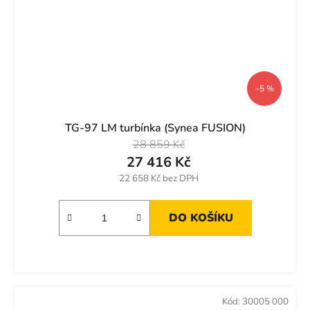
–5 %
TG-97 LM turbínka (Synea FUSION)
28 859 Kč
27 416 Kč
22 658 Kč bez DPH
DO KOŠÍKU
Kód:
30005 000