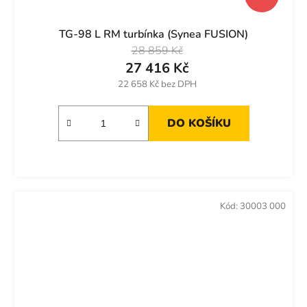
TG-98 L RM turbínka (Synea FUSION)
28 859 Kč
27 416 Kč
22 658 Kč bez DPH
DO KOŠÍKU
Kód:
30003 000