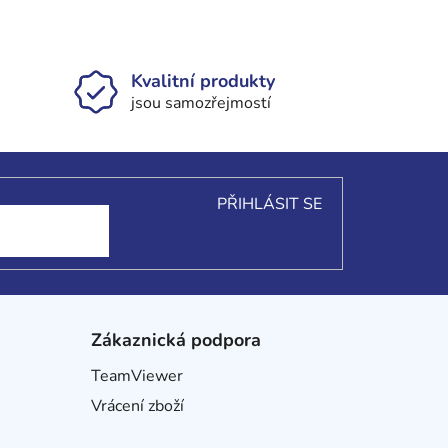
Kvalitní produkty
jsou samozřejmostí
PŘIHLÁSIT SE
Zákaznická podpora
TeamViewer
Vrácení zboží