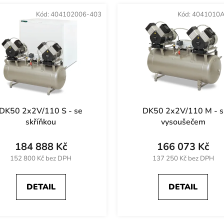
Kód:
404102006-403
Kód:
4041010A
DK50 2x2V/110 S - se
DK50 2x2V/110 M - s
skříňkou
vysoušečem
184 888 Kč
166 073 Kč
152 800 Kč bez DPH
137 250 Kč bez DPH
DETAIL
DETAIL