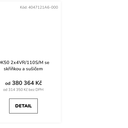
Kód:
4047121A6-000
K50 2x4VR/110S/M se
skříňkou a sušičem
380 364 Kč
od
od 314 350 Kč bez DPH
DETAIL