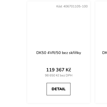
Kód:
406701105-100
DK50 4VR/50 bez skříňky
DK
119 367 Kč
98 650 Kč bez DPH
DETAIL