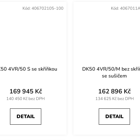
Kód:
406702105-100
Kód:
4067011A
50 4VR/50 S se skříňkou
DK50 4VR/50/M bez skří
se sušičem
169 945 Kč
162 896 Kč
140 450 Kč bez DPH
134 625 Kč bez DPH
DETAIL
DETAIL