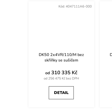
Kód:
4047111A6-000
DK50 2x4VR/110/M bez
D
skříňky se sušičem
310 335 Kč
od
od 256 475 Kč bez DPH
DETAIL