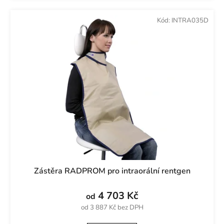
Kód:
INTRA035D
Zástěra RADPROM pro intraorální rentgen
4 703 Kč
od
od 3 887 Kč bez DPH