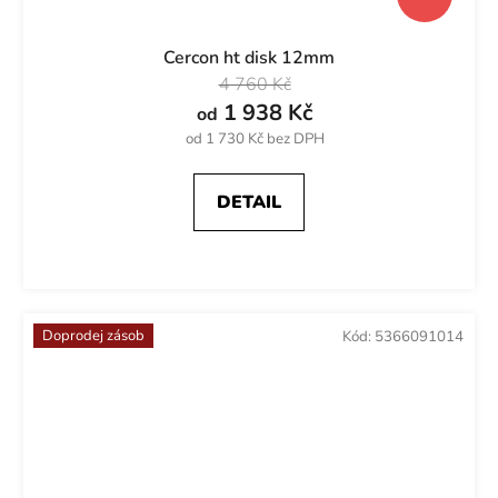
Cercon ht disk 12mm
4 760 Kč
1 938 Kč
od
od 1 730 Kč bez DPH
DETAIL
Doprodej zásob
Kód:
5366091014