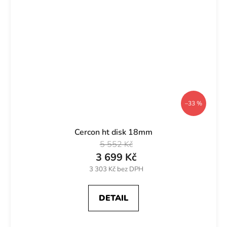
–33 %
Cercon ht disk 18mm
5 552 Kč
3 699 Kč
3 303 Kč bez DPH
DETAIL