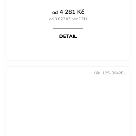
4 281 Kč
od
od 3 822 Kč bez DPH
DETAIL
Kód:
125-3842EU