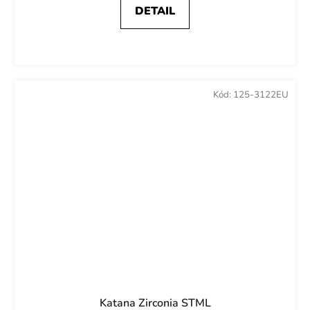
DETAIL
Kód:
125-3122EU
Katana Zirconia STML