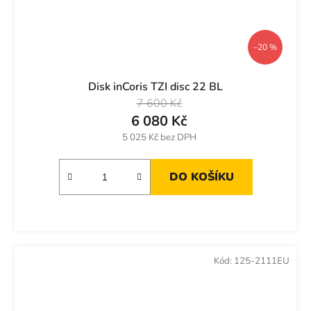
–20 %
Disk inCoris TZI disc 22 BL
7 600 Kč
6 080 Kč
5 025 Kč bez DPH
DO KOŠÍKU
Kód:
125-2111EU