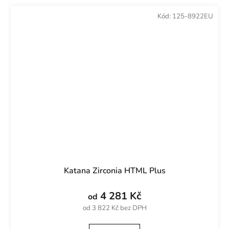
Kód:
125-8922EU
Katana Zirconia HTML Plus
4 281 Kč
od
od 3 822 Kč bez DPH