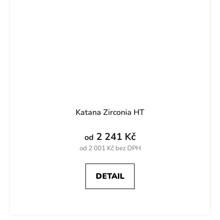
Katana Zirconia HT
2 241 Kč
od
od 2 001 Kč bez DPH
DETAIL