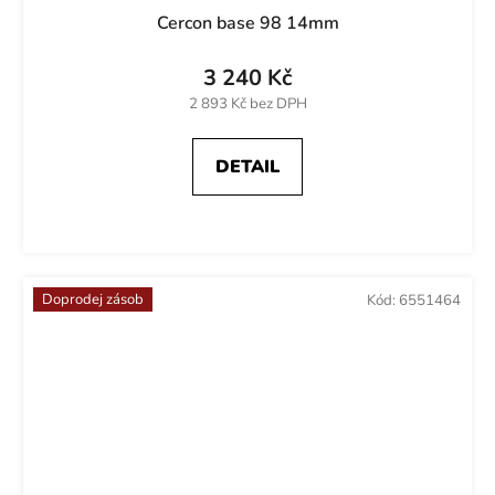
Cercon base 98 14mm
3 240 Kč
2 893 Kč bez DPH
DETAIL
Doprodej zásob
Kód:
6551464