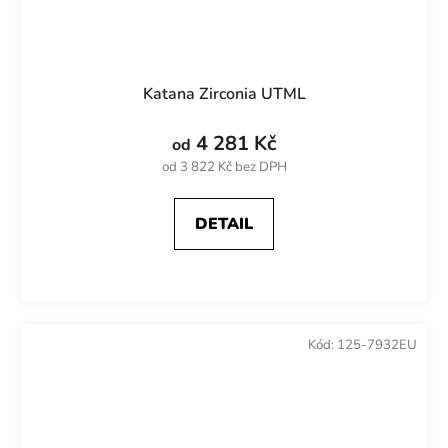
Katana Zirconia UTML
4 281 Kč
od
od 3 822 Kč bez DPH
DETAIL
Kód:
125-7932EU