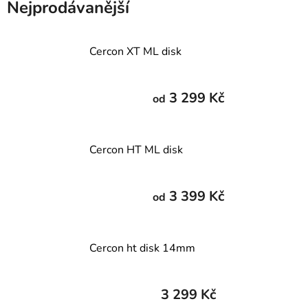
Nejprodávanější
Cercon XT ML disk
3 299 Kč
od
Cercon HT ML disk
3 399 Kč
od
Cercon ht disk 14mm
3 299 Kč