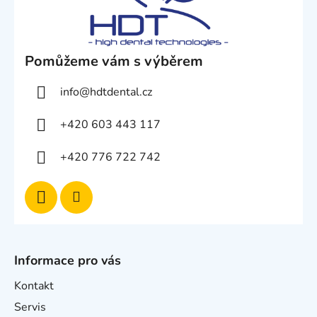
Pomůžeme vám s výběrem
info
@
hdtdental.cz
+420 603 443 117
+420 776 722 742
Informace pro vás
Kontakt
Servis