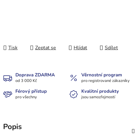
Tisk
Zeptat se
Hlídat
Sdílet
Doprava ZDARMA
Věrnostní program
od 3 000 Kč
pro registrované zákazníky
Férový přístup
Kvalitní produkty
pro všechny
jsou samozřejmostí
Popis