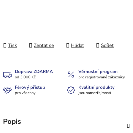
Tisk
Zeptat se
Hlídat
Sdílet
Doprava ZDARMA
Věrnostní program
od 3 000 Kč
pro registrované zákazníky
Férový přístup
Kvalitní produkty
pro všechny
jsou samozřejmostí
Popis