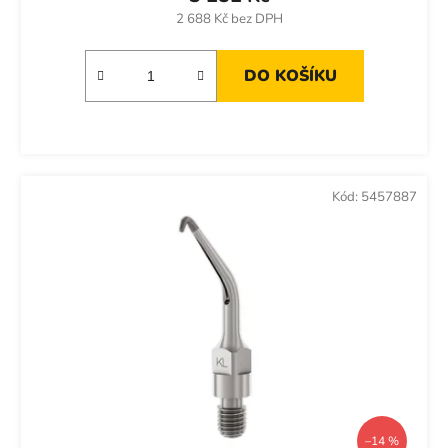
2 688 Kč bez DPH
DO KOŠÍKU
Kód:
5457887
–14 %