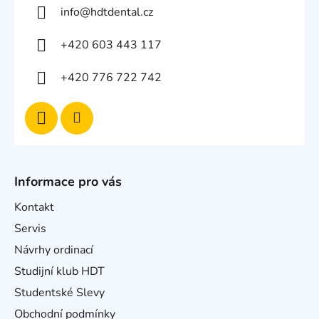
info
@
hdtdental.cz
+420 603 443 117
+420 776 722 742
Informace pro vás
Kontakt
Servis
Návrhy ordinací
Studijní klub HDT
Studentské Slevy
Obchodní podmínky