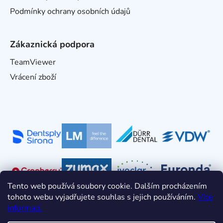
Podmínky ochrany osobních údajů
Zákaznická podpora
TeamViewer
Vrácení zboží
Tento web používá soubory cookie. Dalším procházením
tohoto webu vyjadřujete souhlas s jejich používáním.
Více
informací.