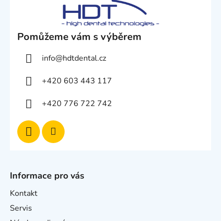
Pomůžeme vám s výběrem
info
@
hdtdental.cz
+420 603 443 117
+420 776 722 742
Informace pro vás
Kontakt
Servis