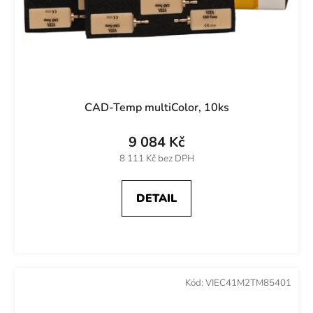
CAD-Temp multiColor, 10ks
9 084 Kč
8 111 Kč bez DPH
DETAIL
Kód:
VIEC41M2TM85401