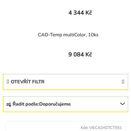
4 344 Kč
CAD-Temp multiColor, 10ks
9 084 Kč
V
OTEVŘÍT FILTR
ý
p
Ř
i
Řadit podle:
Doporučujeme
a
s
z
p
e
r
Kód:
VIEC41M2TCT551
n
o