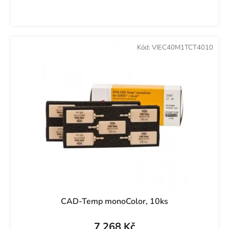
Kód:
VIEC40M1TCT4010
CAD-Temp monoColor, 10ks
7 268 Kč