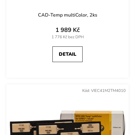
CAD-Temp multiColor, 2ks
1 989 Kč
1 776 Kč bez DPH
DETAIL
Kód:
VIEC41M2TM4010