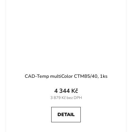
CAD-Temp multiColor CTM85/40, 1ks
4 344 Kč
3 879 Kč bez DPH
DETAIL