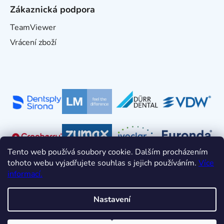
Zákaznická podpora
TeamViewer
Vrácení zboží
Tento web používá soubory cookie. Dalším procházením
tohoto webu vyjadřujete souhlas s jejich používáním.
Více
informací.
Nastavení
Vytvořil Shoptet