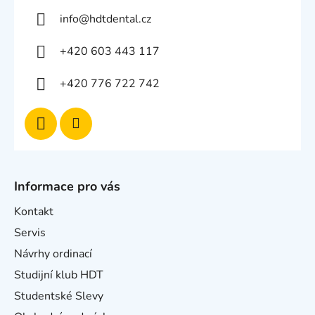
info
@
hdtdental.cz
+420 603 443 117
+420 776 722 742
Informace pro vás
Kontakt
Servis
Návrhy ordinací
Studijní klub HDT
Studentské Slevy