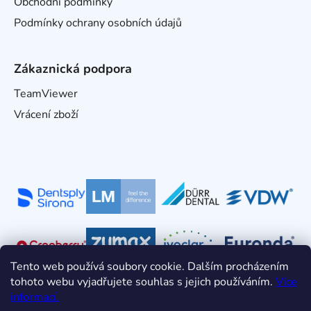
Obchodní podmínky
Podmínky ochrany osobních údajů
Zákaznická podpora
TeamViewer
Vrácení zboží
Tento web používá soubory cookie. Dalším procházením
tohoto webu vyjadřujete souhlas s jejich používáním.
Více
informací.