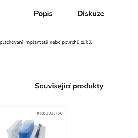
Popis
Diskuze
oplachování implantátů nebo povrchů zubů.
Související produkty
Kód:
2031-50