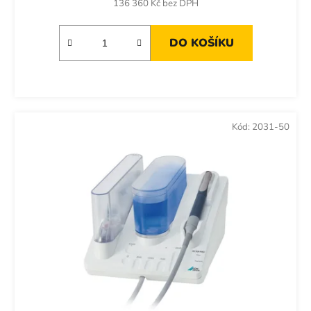
136 360 Kč bez DPH
DO KOŠÍKU
Kód:
2031-50