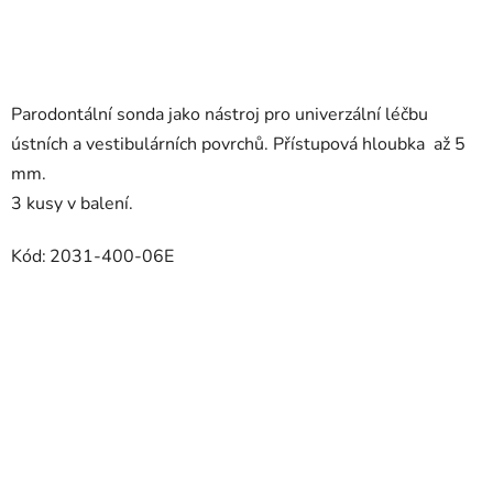
Parodontální sonda jako nástroj pro univerzální léčbu
ústních a vestibulárních povrchů. Přístupová hloubka až 5
mm.
3 kusy v balení.
Kód:
2031-400-06E