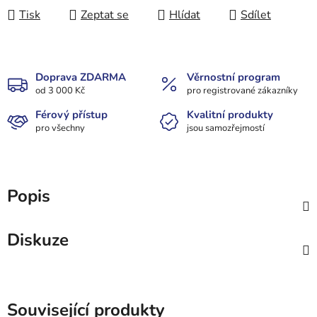
Tisk
Zeptat se
Hlídat
Sdílet
Doprava ZDARMA
Věrnostní program
od 3 000 Kč
pro registrované zákazníky
Férový přístup
Kvalitní produkty
pro všechny
jsou samozřejmostí
Popis
Diskuze
Související produkty