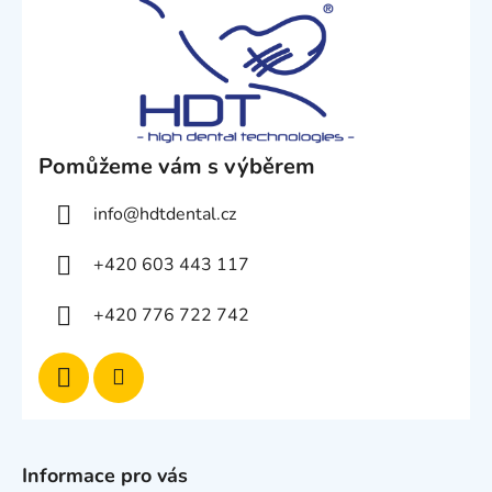
Pomůžeme vám s výběrem
info
@
hdtdental.cz
+420 603 443 117
+420 776 722 742
Informace pro vás