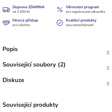
Doprava ZDARMA
Věrnostní program
od 3 000 Kč
pro registrované zákazníky
Férový přístup
Kvalitní produkty
pro všechny
jsou samozřejmostí
Popis
Související soubory (2)
Diskuze
Související produkty