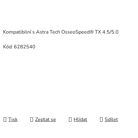
Kompatibilní s Astra Tech OsseoSpeed® TX 4.5/5.0
Kód:
6282540
Tisk
Zeptat se
Hlídat
Sdílet