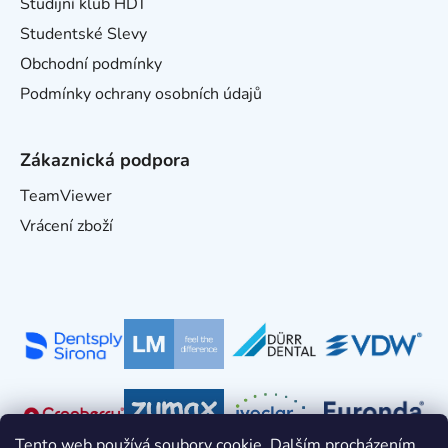
Studijní klub HDT
Studentské Slevy
Obchodní podmínky
Podmínky ochrany osobních údajů
Zákaznická podpora
TeamViewer
Vrácení zboží
Tento web používá soubory cookie. Dalším procházením