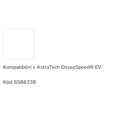
Kompatibilní s AstraTech OsseoSpeed® EV.
Kód:
6586338