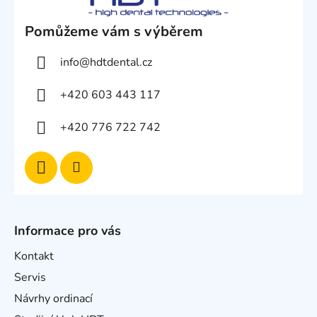
Pomůžeme vám s výběrem
info
@
hdtdental.cz
+420 603 443 117
+420 776 722 742
Informace pro vás
Kontakt
Servis
Návrhy ordinací