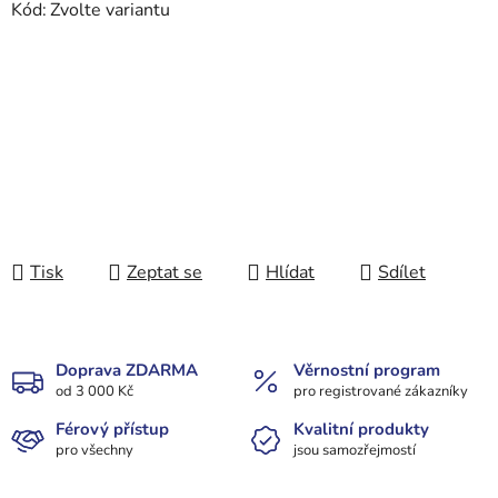
Kód:
Zvolte variantu
Tisk
Zeptat se
Hlídat
Sdílet
Doprava ZDARMA
Věrnostní program
od 3 000 Kč
pro registrované zákazníky
Férový přístup
Kvalitní produkty
pro všechny
jsou samozřejmostí