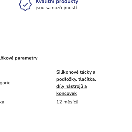
Kvalitní produkty
jsou samozřejmostí
ňkové parametry
Silikonové tácky a
podložky, tlačítka,
gorie
díly nástrojů a
koncovek
ka
12 měsíců