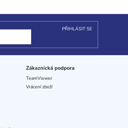
PŘIHLÁSIT SE
Zákaznická podpora
TeamViewer
Vrácení zboží