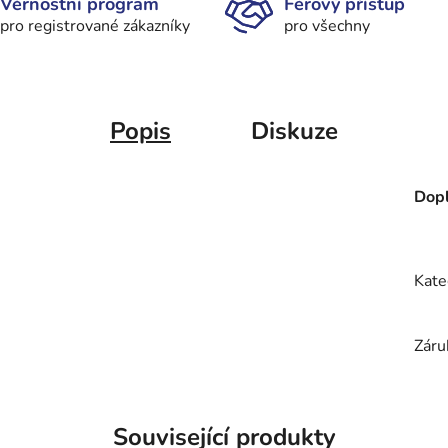
Věrnostní program
Férový přístup
pro registrované zákazníky
pro všechny
Popis
Diskuze
Dopl
Kate
Záru
Související produkty