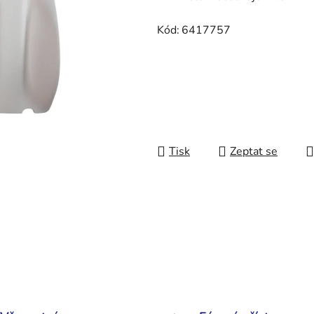
Kód:
6417757
Tisk
Zeptat se