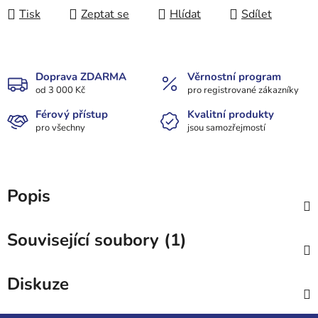
Tisk
Zeptat se
Hlídat
Sdílet
Doprava ZDARMA
Věrnostní program
od 3 000 Kč
pro registrované zákazníky
Férový přístup
Kvalitní produkty
pro všechny
jsou samozřejmostí
Popis
Související soubory (1)
Diskuze