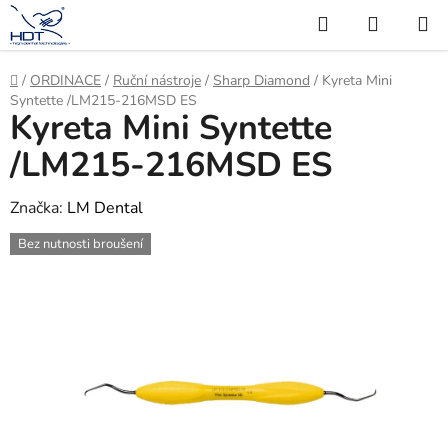
Přejít
Hledat
NÁKUP
na
KOŠÍK
obsah
Domů
/
ORDINACE
/
Ruční nástroje
/
Sharp Diamond
/
Kyreta Mini
Syntette /LM215-216MSD ES
Kyreta Mini Syntette
/LM215-216MSD ES
Značka:
LM Dental
Bez nutnosti broušení