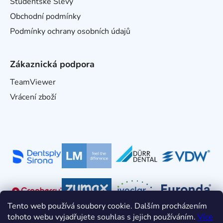
Studentské Slevy
Obchodní podmínky
Podmínky ochrany osobních údajů
Zákaznická podpora
TeamViewer
Vrácení zboží
Tento web používá soubory cookie. Dalším procházením
tohoto webu vyjadřujete souhlas s jejich používáním.
Více