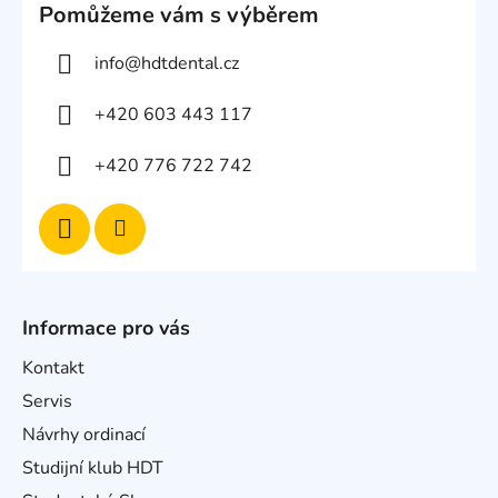
Pomůžeme vám s výběrem
info
@
hdtdental.cz
+420 603 443 117
+420 776 722 742
Informace pro vás
Kontakt
Servis
Návrhy ordinací
Studijní klub HDT