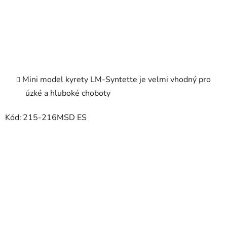
Mini model kyrety LM-Syntette je velmi vhodný pro
úzké a hluboké choboty
Kód:
215-216MSD ES