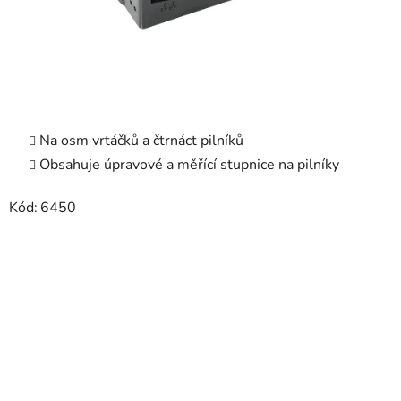
Na osm vrtáčků a čtrnáct pilníků
Obsahuje úpravové a měřící stupnice na pilníky
Kód:
6450