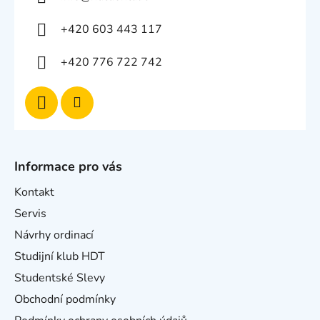
+420 603 443 117
+420 776 722 742
Informace pro vás
Kontakt
Servis
Návrhy ordinací
Studijní klub HDT
Studentské Slevy
Obchodní podmínky