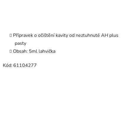
Přípravek o očištění kavity od neztuhnuté AH plus
pasty
Obsah: 5ml lahvička
Kód:
61104277