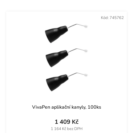
Kód:
745762
VivaPen aplikační kanyly, 100ks
1 409 Kč
1 164 Kč bez DPH