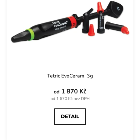
Tetric EvoCeram, 3g
1 870 Kč
od
od 1 670 Kč bez DPH
DETAIL