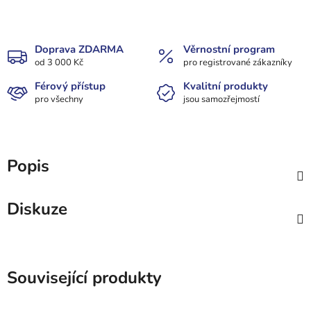
Doprava ZDARMA
Věrnostní program
od 3 000 Kč
pro registrované zákazníky
Férový přístup
Kvalitní produkty
pro všechny
jsou samozřejmostí
Popis
Diskuze
Související produkty