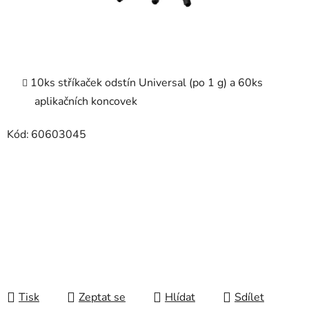
1
0ks stříkaček odstín Universal (po 1 g) a
60ks
aplikačních koncovek
Kód:
60603045
Tisk
Zeptat se
Hlídat
Sdílet