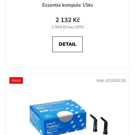
Essentia kompule 15ks
2 132 Kč
1 904 Kč bez DPH
DETAIL
Akce
Kód:
GC005118