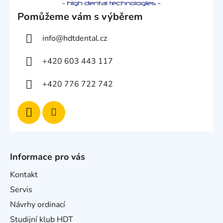
Pomůžeme vám s výběrem
info
@
hdtdental.cz
+420 603 443 117
+420 776 722 742
Informace pro vás
Kontakt
Servis
Návrhy ordinací
Studijní klub HDT