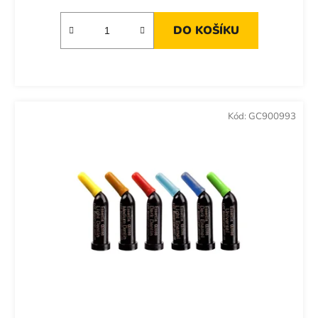
DO KOŠÍKU
Kód:
GC900993