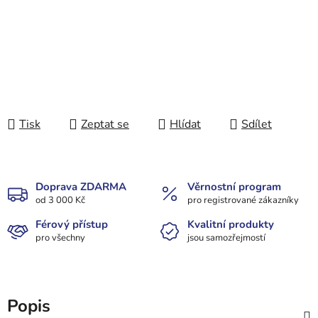
Tisk
Zeptat se
Hlídat
Sdílet
Doprava ZDARMA
Věrnostní program
od 3 000 Kč
pro registrované zákazníky
Férový přístup
Kvalitní produkty
pro všechny
jsou samozřejmostí
Popis