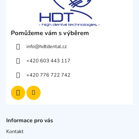
Pomůžeme vám s výběrem
info
@
hdtdental.cz
+420 603 443 117
+420 776 722 742
Informace pro vás
Kontakt