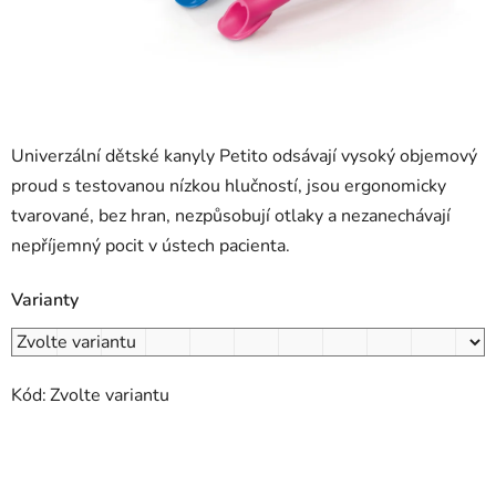
Univerzální dětské kanyly Petito odsávají vysoký objemový
proud s testovanou nízkou hlučností, jsou ergonomicky
tvarované, bez hran, nezpůsobují otlaky a nezanechávají
nepříjemný pocit v ústech pacienta.
Varianty
Kód:
Zvolte variantu