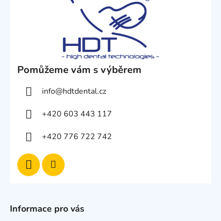
Pomůžeme vám s výběrem
info
@
hdtdental.cz
+420 603 443 117
+420 776 722 742
Informace pro vás