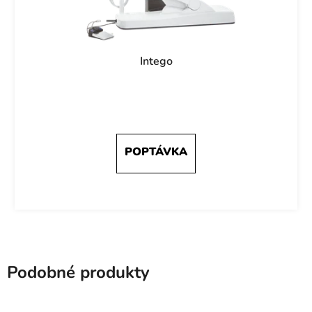
Intego
Podobné produkty