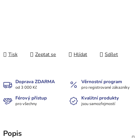
Tisk
Zeptat se
Hlídat
Sdílet
Doprava ZDARMA
Věrnostní program
od 3 000 Kč
pro registrované zákazníky
Férový přístup
Kvalitní produkty
pro všechny
jsou samozřejmostí
Popis