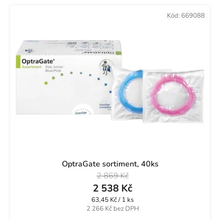
Kód:
669088
OptraGate sortiment, 40ks
2 869 Kč
2 538 Kč
Měrná
63,45 Kč / 1 ks
cena:
2 266 Kč bez DPH