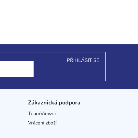
PŘIHLÁSIT SE
Zákaznická podpora
TeamViewer
Vrácení zboží