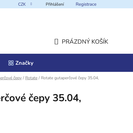
Registrace
CZK
Přihlášení
takt
PRÁZDNÝ KOŠÍK
NÁKUPNÍ
Značky
KOŠÍK
erčové čepy
/
Rotate
/
Rotate gutaperčové čepy 35.04,
rčové čepy 35.04,