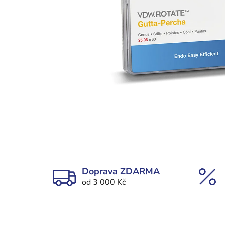
Doprava ZDARMA
od 3 000 Kč