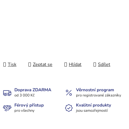
Tisk
Zeptat se
Hlídat
Sdílet
Doprava ZDARMA
Věrnostní program
od 3 000 Kč
pro registrované zákazníky
Férový přístup
Kvalitní produkty
pro všechny
jsou samozřejmostí