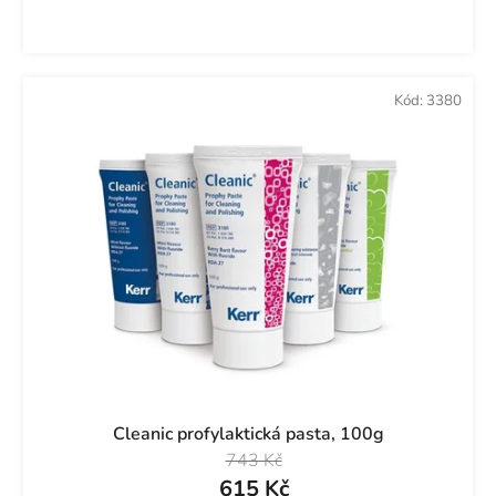
Kód:
3380
Cleanic profylaktická pasta, 100g
743 Kč
615 Kč