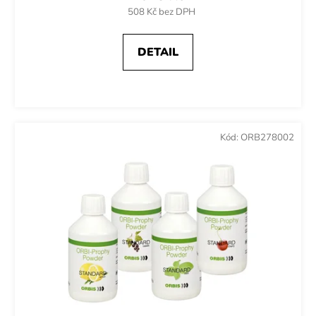
508 Kč bez DPH
DETAIL
Kód:
ORB278002