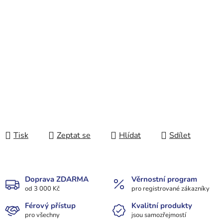
Tisk
Zeptat se
Hlídat
Sdílet
Doprava ZDARMA
Věrnostní program
od 3 000 Kč
pro registrované zákazníky
Férový přístup
Kvalitní produkty
pro všechny
jsou samozřejmostí