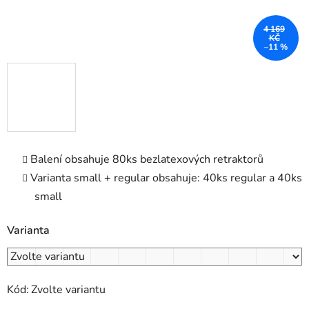
4 169
KČ
–11 %
Balení obsahuje 80ks bezlatexových retraktorů
Varianta small + regular obsahuje: 40ks regular a 40ks
small
Varianta
Kód:
Zvolte variantu