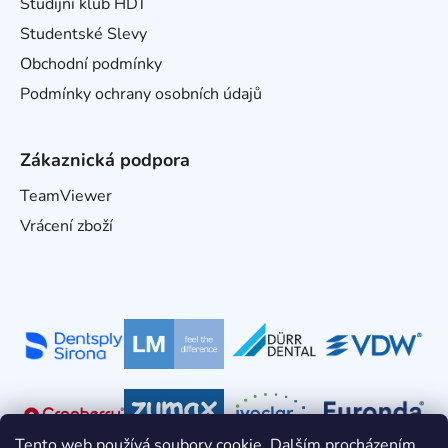
Studijní klub HDT
Studentské Slevy
Obchodní podmínky
Podmínky ochrany osobních údajů
Zákaznická podpora
TeamViewer
Vrácení zboží
Tento web používá soubory cookie. Dalším procházením