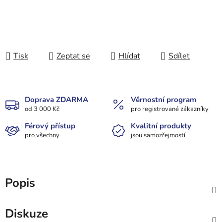
Tisk
Zeptat se
Hlídat
Sdílet
Doprava ZDARMA
Věrnostní program
od 3 000 Kč
pro registrované zákazníky
Férový přístup
Kvalitní produkty
pro všechny
jsou samozřejmostí
Popis
Diskuze