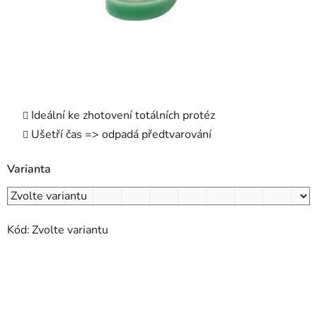
Ideální ke zhotovení totálních protéz
Ušetří čas => odpadá předtvarování
Varianta
Kód:
Zvolte variantu