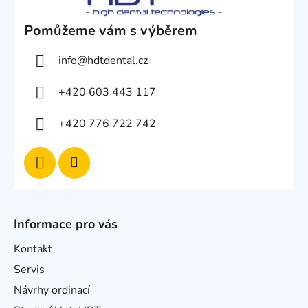
Pomůžeme vám s výběrem
info
@
hdtdental.cz
+420 603 443 117
+420 776 722 742
Informace pro vás
Kontakt
Servis
Návrhy ordinací