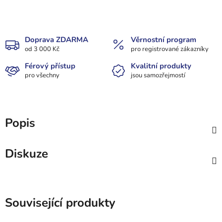
Doprava ZDARMA
Věrnostní program
od 3 000 Kč
pro registrované zákazníky
Férový přístup
Kvalitní produkty
pro všechny
jsou samozřejmostí
Popis
Diskuze
Související produkty