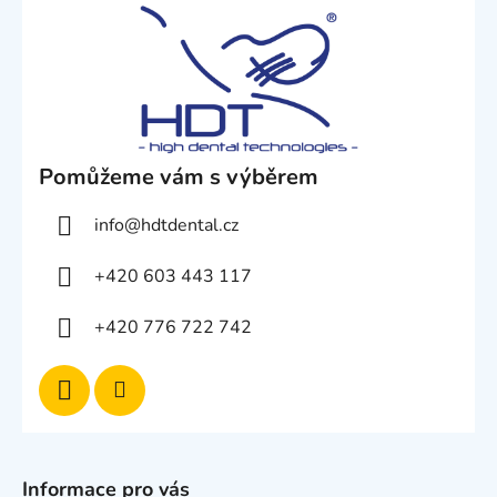
Pomůžeme vám s výběrem
info
@
hdtdental.cz
+420 603 443 117
+420 776 722 742
Informace pro vás