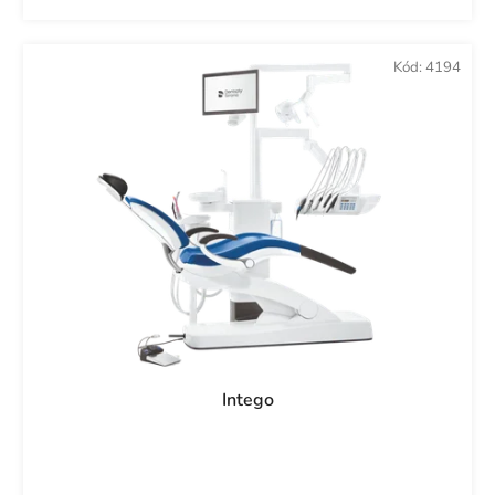
Kód:
4194
Intego