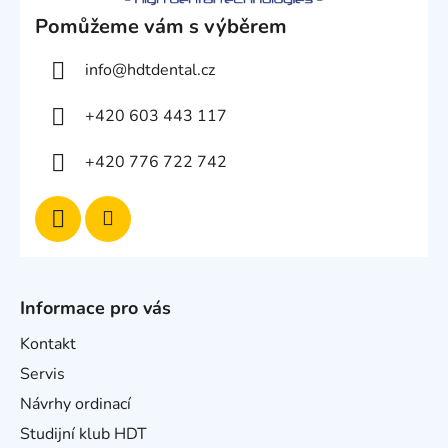
Pomůžeme vám s výběrem
info
@
hdtdental.cz
+420 603 443 117
+420 776 722 742
Informace pro vás
Kontakt
Servis
Návrhy ordinací
Studijní klub HDT