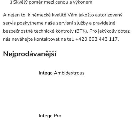
Skvělý poměr mezi cenou a výkonem
A nejen to, k německé kvalitě Vám jakožto autorizovaný
servis poskytneme naše servisní služby a pravidelné
bezpečnostně technické kontroly (BTK). Pro jakýkoliv dotaz
nás neváhejte kontaktovat na tel. +420 603 443 117.
Nejprodávanější
Intego Ambidextrous
Intego Pro