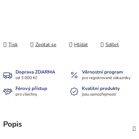
Tisk
Zeptat se
Hlídat
Sdílet
Doprava ZDARMA
Věrnostní program
od 3 000 Kč
pro registrované zákazníky
Férový přístup
Kvalitní produkty
pro všechny
jsou samozřejmostí
Popis