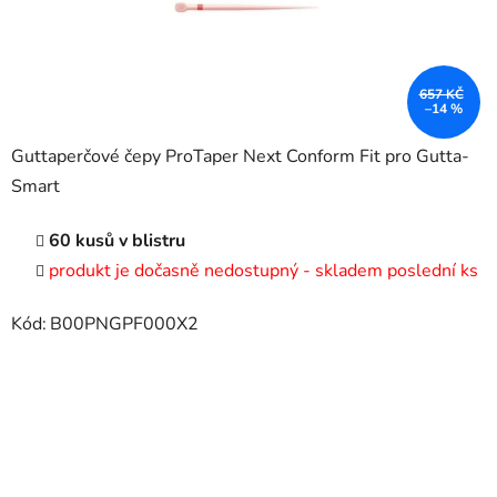
657 KČ
–14 %
Guttaperčové čepy ProTaper Next Conform Fit pro Gutta-
Smart
60 kusů v blistru
produkt je dočasně nedostupný - skladem poslední ks
Kód:
B00PNGPF000X2