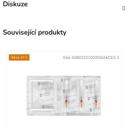
Diskuze
Související produkty
Akce 3+1
Kód:
A080322100203/AKCE3-1