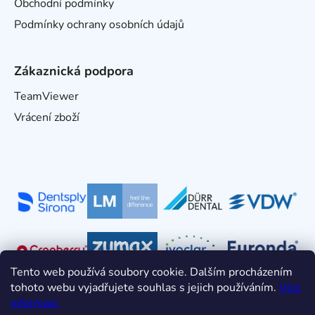
Obchodní podmínky
Podmínky ochrany osobních údajů
Zákaznická podpora
TeamViewer
Vrácení zboží
Tento web používá soubory cookie. Dalším procházením
tohoto webu vyjadřujete souhlas s jejich používáním.
Více
informací.