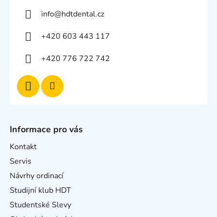
info
@
hdtdental.cz
+420 603 443 117
+420 776 722 742
Informace pro vás
Kontakt
Servis
Návrhy ordinací
Studijní klub HDT
Studentské Slevy