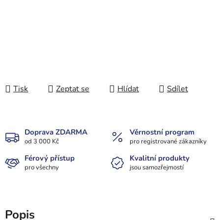
Tisk
Zeptat se
Hlídat
Sdílet
Doprava ZDARMA
Věrnostní program
od 3 000 Kč
pro registrované zákazníky
Férový přístup
Kvalitní produkty
pro všechny
jsou samozřejmostí
Popis