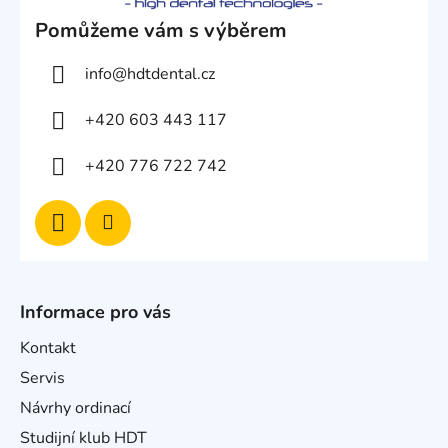
Pomůžeme vám s výběrem
info
@
hdtdental.cz
+420 603 443 117
+420 776 722 742
Informace pro vás
Kontakt
Servis
Návrhy ordinací
Studijní klub HDT