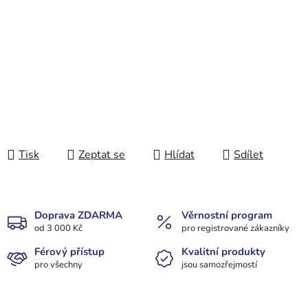
Tisk
Zeptat se
Hlídat
Sdílet
Doprava ZDARMA
Věrnostní program
od 3 000 Kč
pro registrované zákazníky
Férový přístup
Kvalitní produkty
pro všechny
jsou samozřejmostí