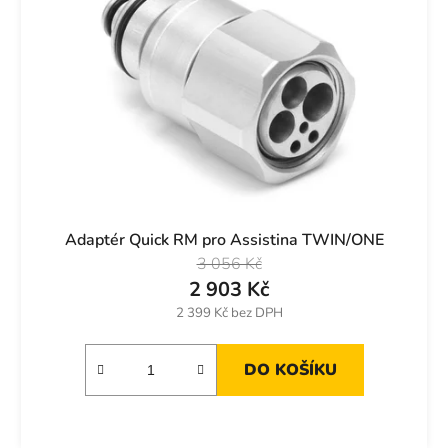
Adaptér Quick RM pro Assistina TWIN/ONE
3 056 Kč
2 903 Kč
2 399 Kč bez DPH
DO KOŠÍKU