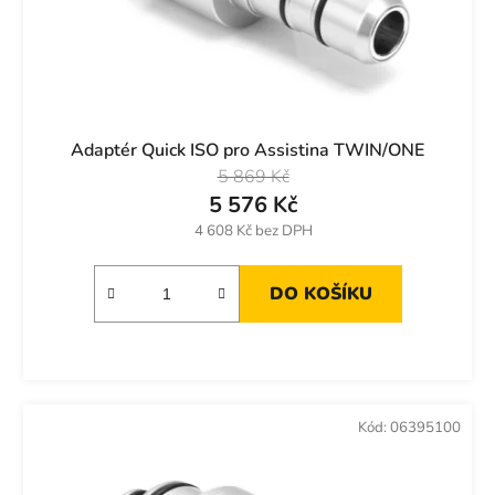
Adaptér Quick ISO pro Assistina TWIN/ONE
5 869 Kč
5 576 Kč
4 608 Kč bez DPH
DO KOŠÍKU
Kód:
06395100