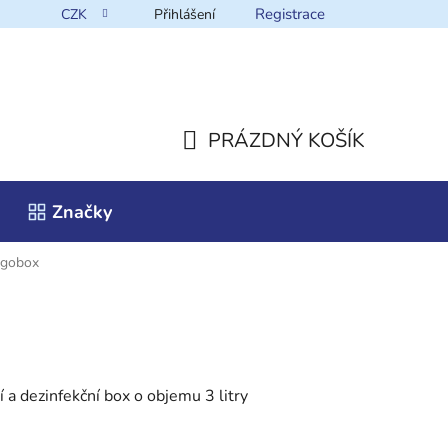
Registrace
CZK
Přihlášení
takt
PRÁZDNÝ KOŠÍK
NÁKUPNÍ
Značky
KOŠÍK
gobox
 a dezinfekční box o objemu 3 litry