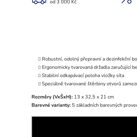
od 3 000 Kč
Robustní, odolný přepravní a dezinfekční bo
Ergonomicky tvarovaná držadla zaručující 
Stabilní odkapávací poloha vložky síta
Speciálně tvarované štěrbiny otvorů zamezu
Rozměry (VxŠxH):
13 x 32,5 x 21 cm
Barevné varianty:
5 základních barevných proved