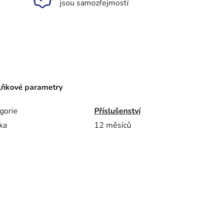
jsou samozřejmostí
ňkové parametry
gorie
Příslušenství
ka
12 měsíců