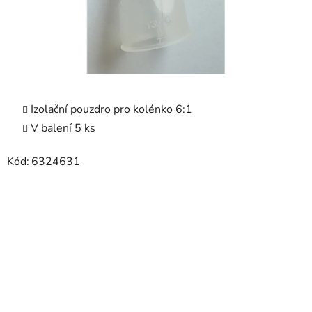
Izolační pouzdro pro kolénko 6:1
V balení 5 ks
Kód:
6324631