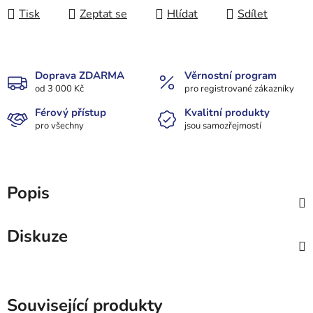
Tisk
Zeptat se
Hlídat
Sdílet
Doprava ZDARMA
Věrnostní program
od 3 000 Kč
pro registrované zákazníky
Férový přístup
Kvalitní produkty
pro všechny
jsou samozřejmostí
Popis
Diskuze
Související produkty