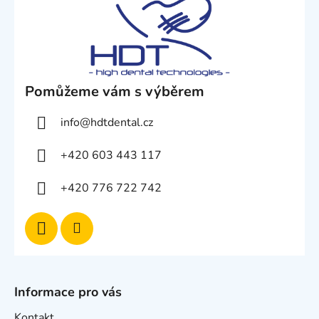
Pomůžeme vám s výběrem
info
@
hdtdental.cz
+420 603 443 117
+420 776 722 742
Informace pro vás
Kontakt