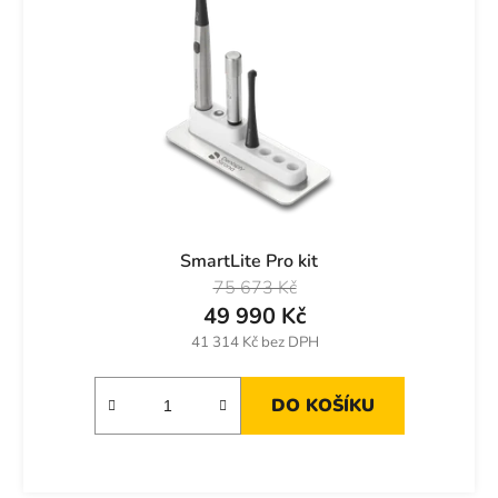
SmartLite Pro kit
75 673 Kč
49 990 Kč
41 314 Kč bez DPH
DO KOŠÍKU