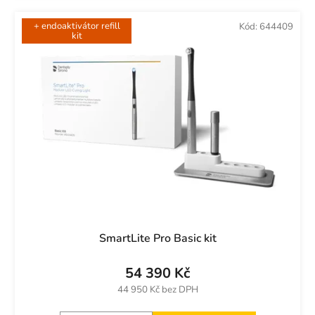
+ endoaktivátor refill
Kód:
644409
kit
SmartLite Pro Basic kit
54 390 Kč
44 950 Kč bez DPH