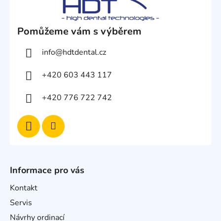
Pomůžeme vám s výběrem
info
@
hdtdental.cz
+420 603 443 117
+420 776 722 742
Informace pro vás
Kontakt
Servis
Návrhy ordinací