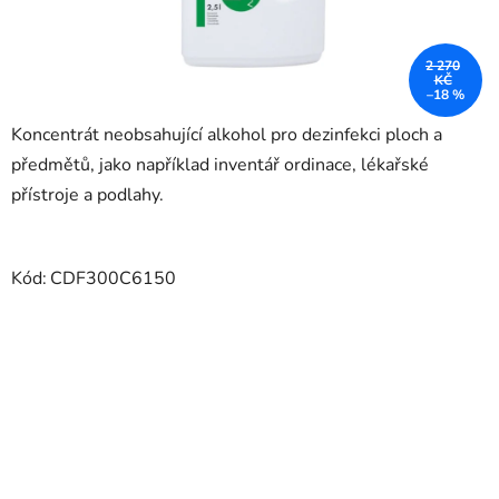
2 270
KČ
–18 %
Koncentrát neobsahující alkohol pro dezinfekci ploch a
předmětů, jako například inventář ordinace, lékařské
přístroje a podlahy.
Kód:
CDF300C6150