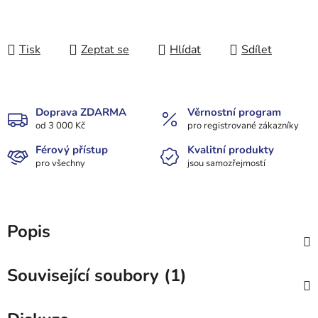
Tisk
Zeptat se
Hlídat
Sdílet
Doprava ZDARMA
Věrnostní program
od 3 000 Kč
pro registrované zákazníky
Férový přístup
Kvalitní produkty
pro všechny
jsou samozřejmostí
Popis
Související soubory (1)