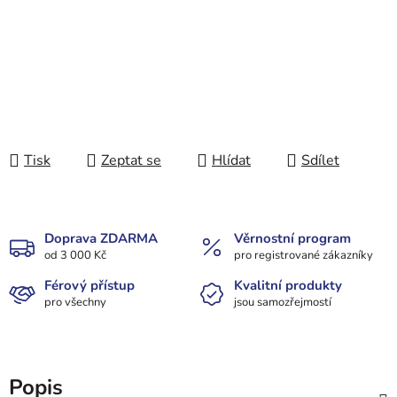
Tisk
Zeptat se
Hlídat
Sdílet
Doprava ZDARMA
Věrnostní program
od 3 000 Kč
pro registrované zákazníky
Férový přístup
Kvalitní produkty
pro všechny
jsou samozřejmostí
Popis