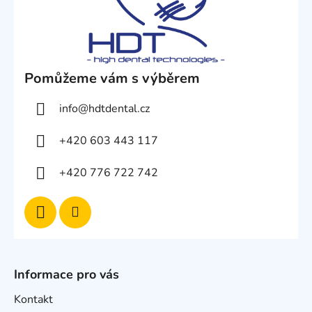
Pomůžeme vám s výběrem
info
@
hdtdental.cz
+420 603 443 117
+420 776 722 742
Informace pro vás
Kontakt