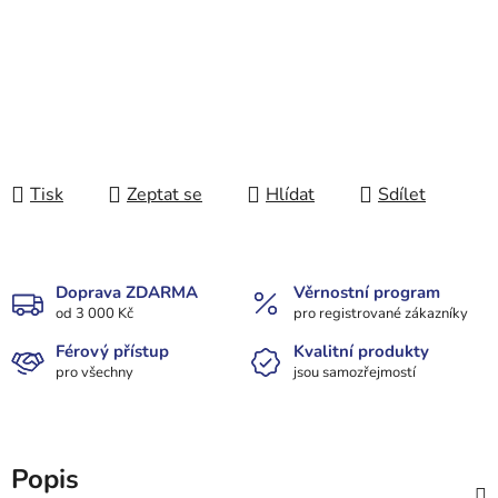
Tisk
Zeptat se
Hlídat
Sdílet
Doprava ZDARMA
Věrnostní program
od 3 000 Kč
pro registrované zákazníky
Férový přístup
Kvalitní produkty
pro všechny
jsou samozřejmostí
Popis