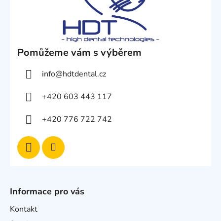
Pomůžeme vám s výběrem
info
@
hdtdental.cz
+420 603 443 117
+420 776 722 742
Informace pro vás
Kontakt