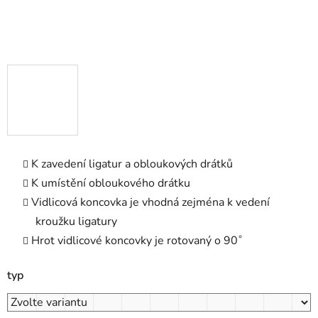
K zavedení ligatur a obloukových drátků
K umístění obloukového drátku
Vidlicová koncovka je vhodná zejména k vedení
kroužku ligatury
Hrot vidlicové koncovky je rotovaný o
90˚
typ