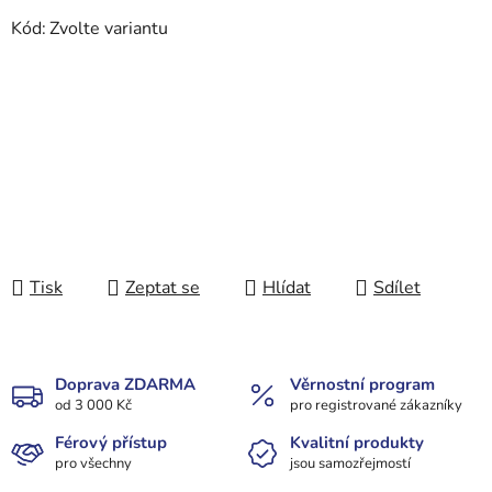
Kód:
Zvolte variantu
Tisk
Zeptat se
Hlídat
Sdílet
Doprava ZDARMA
Věrnostní program
od 3 000 Kč
pro registrované zákazníky
Férový přístup
Kvalitní produkty
pro všechny
jsou samozřejmostí